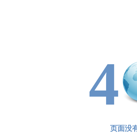
4
页面没有找